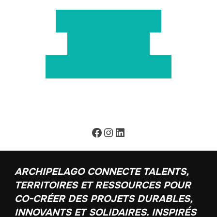
Découvrez nos projets
Contactez-nous
S’engager dans la transition
Facebook
Instagram
LinkedIn
ARCHIPELAGO CONNECTE TALENTS,
TERRITOIRES ET RESSOURCES POUR
CO-CRÉER DES PROJETS DURABLES,
INNOVANTS ET SOLIDAIRES. INSPIRÉS