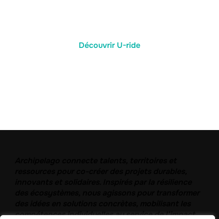
Découvrir U-ride
Archipelago connecte talents, territoires et
ressources pour co-créer des projets durables,
innovants et solidaires. Inspirés par la résilience
des écosystèmes, nous agissons pour transformer
des idées en solutions concrètes, mobilisant les
compétences individuelles au service de l’impact