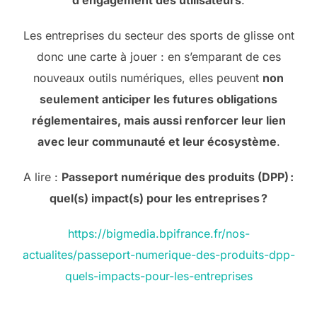
Les entreprises du secteur des sports de glisse ont
donc une carte à jouer : en s’emparant de ces
nouveaux outils numériques, elles peuvent
non
seulement anticiper les futures obligations
réglementaires, mais aussi renforcer leur lien
avec leur communauté et leur écosystème
.
A lire :
Passeport numérique des produits (DPP) :
quel(s) impact(s) pour les entreprises ?
https://bigmedia.bpifrance.fr/nos-
actualites/passeport-numerique-des-produits-dpp-
quels-impacts-pour-les-entreprises